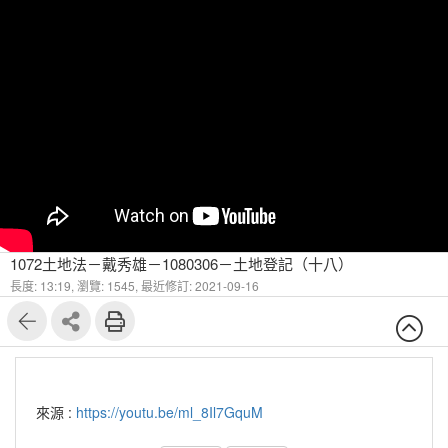
1072土地法－戴秀雄－1080306－土地登記（十八）
長度: 13:19,
瀏覽: 1545,
最近修訂: 2021-09-16
來源 :
https://youtu.be/ml_8Il7GquM