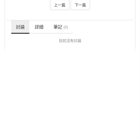
上一篇
下一篇
討論
詳細
筆記
(0)
目前沒有討論