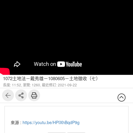
1072土地法－戴秀雄－1080605－土地徵收（七）
長度: 11:52,
瀏覽: 1260,
最近修訂: 2021-09-22
來源 :
https://youtu.be/HPIXhBqdP9g