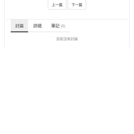
上一篇
下一篇
討論
詳細
筆記
(0)
目前沒有討論