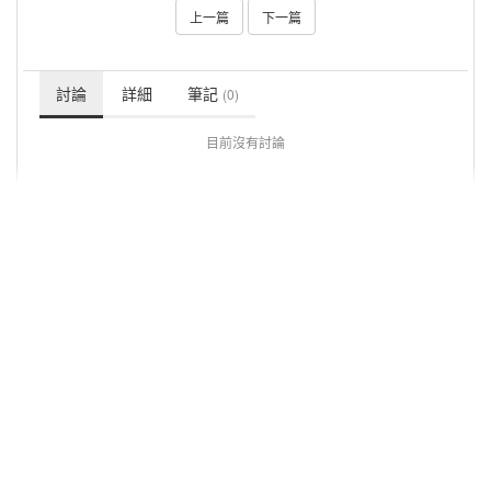
上一篇
下一篇
討論
詳細
筆記
(0)
目前沒有討論