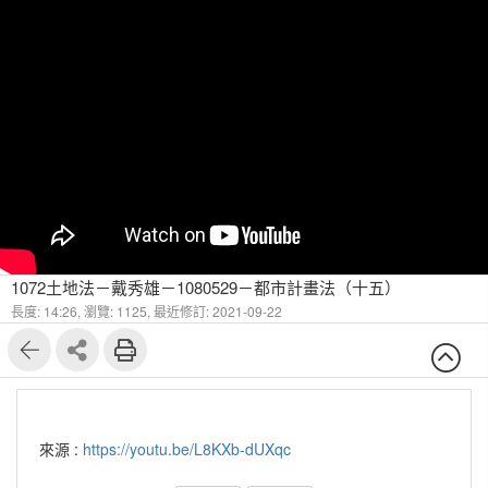
1072土地法－戴秀雄－1080529－都市計畫法（十五）
長度: 14:26,
瀏覽: 1125,
最近修訂: 2021-09-22
來源 :
https://youtu.be/L8KXb-dUXqc