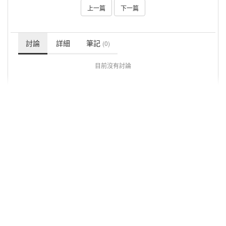
上一篇
下一篇
討論
詳細
筆記
(0)
目前沒有討論