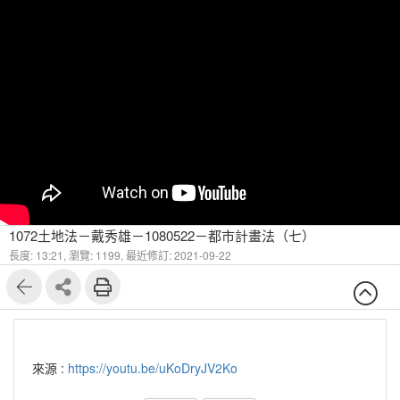
1072土地法－戴秀雄－1080522－都市計畫法（七）
長度: 13:21,
瀏覽: 1199,
最近修訂: 2021-09-22
來源 :
https://youtu.be/uKoDryJV2Ko