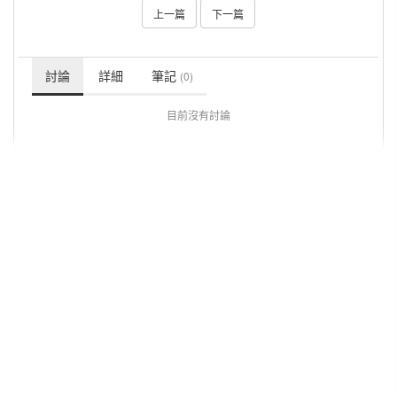
上一篇
下一篇
討論
詳細
筆記
(0)
目前沒有討論