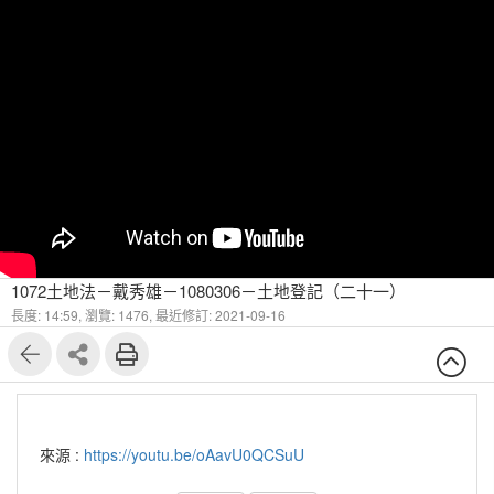
1072土地法－戴秀雄－1080306－土地登記（二十一）
長度: 14:59,
瀏覽: 1476,
最近修訂: 2021-09-16
來源 :
https://youtu.be/oAavU0QCSuU