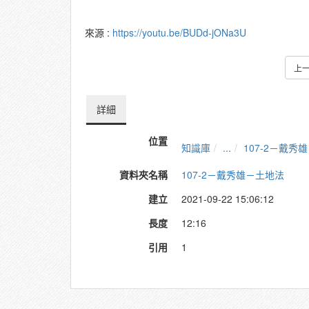
來源 :
https://youtu.be/BUDd-jONa3U
上
詳細
位置
知識庫
...
107-2－戴秀
資料夾名稱
107-2－戴秀雄－土地法
建立
2021-09-22 15:06:12
長度
12:16
引用
1