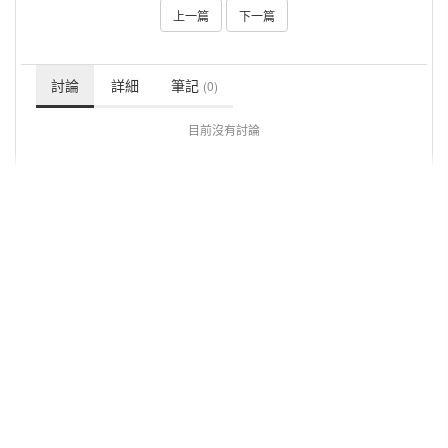
上一篇
下一篇
討論
詳細
筆記
(0)
目前沒有討論