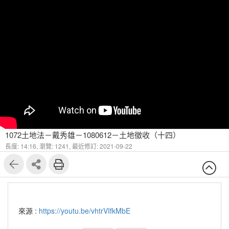
1072土地法－戴秀雄－1080612－土地徵收（十四）
長度: 14:16,
瀏覽: 1241,
最近修訂: 2021-09-22
來源 :
https://youtu.be/vhtrVIfkMbE