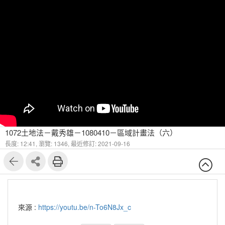
1072土地法－戴秀雄－1080410－區域計畫法（六）
長度: 12:41,
瀏覽: 1346,
最近修訂: 2021-09-16
來源 :
https://youtu.be/n-To6N8Jx_c