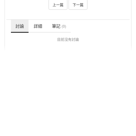
上一篇
下一篇
討論
詳細
筆記
(0)
目前沒有討論