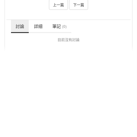
上一篇
下一篇
討論
詳細
筆記
(0)
目前沒有討論