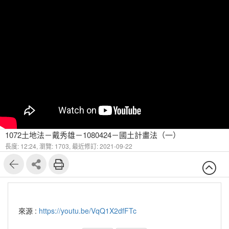
1072土地法－戴秀雄－1080424－國土計畫法（一）
長度: 12:24,
瀏覽: 1703,
最近修訂: 2021-09-22
來源 :
https://youtu.be/VqQ1X2dfFTc