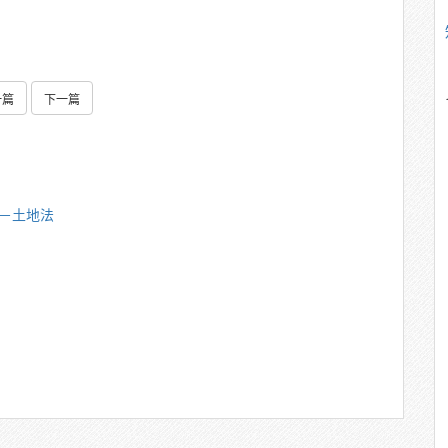
一篇
下一篇
雄－土地法