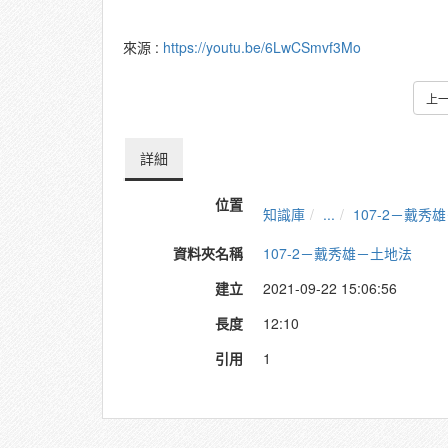
來源 :
https://youtu.be/6LwCSmvf3Mo
上
詳細
位置
知識庫
...
107-2－戴秀
資料夾名稱
107-2－戴秀雄－土地法
建立
2021-09-22 15:06:56
長度
12:10
引用
1