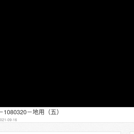
－1080320－地用（五）
21-09-16