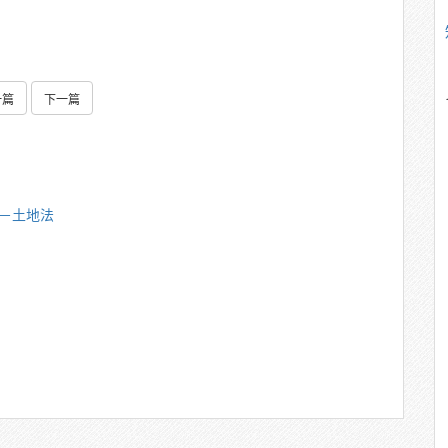
一篇
下一篇
雄－土地法