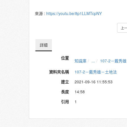
來源 :
https://youtu.be/8p1LLMTcpNY
上
詳細
位置
知識庫
...
107-2－戴秀
資料夾名稱
107-2－戴秀雄－土地法
建立
2021-09-16 11:55:53
長度
14:58
引用
1