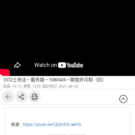
1072土地法－戴秀雄－1080424－開發許可制（四）
長度: 10:10,
瀏覽: 1255,
最近修訂: 2021-09-16
來源 :
https://youtu.be/QQmIOI-w6Yo