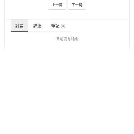
上一篇
下一篇
討論
詳細
筆記
(0)
目前沒有討論