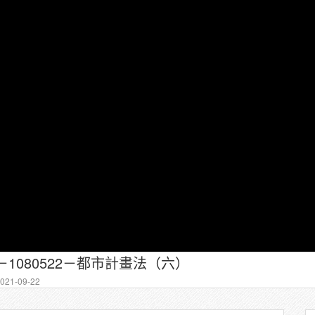
－1080522－都市計畫法（六）
21-09-22