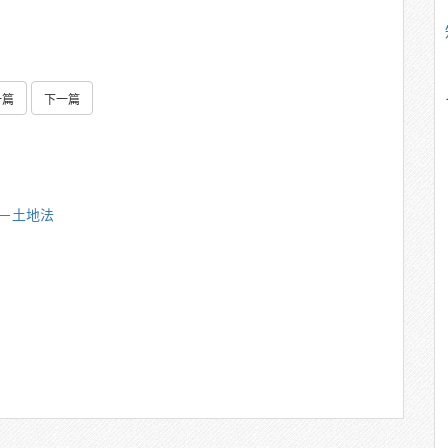
一篇
下一篇
雄－土地法