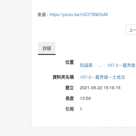
來源 :
https://youtu.be/rUCl7SNtOoM
上
詳細
位置
知識庫
...
107-2－戴秀
資料夾名稱
107-2－戴秀雄－土地法
建立
2021-09-22 15:16:15
長度
13:59
引用
1