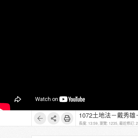
1072土地法－戴秀雄
長度: 13:59,
瀏覽: 1235,
最近修訂: 20