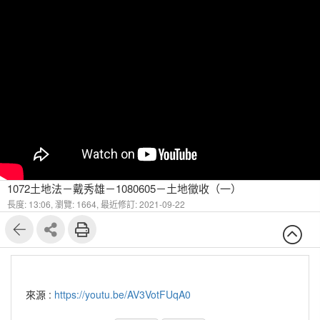
1072土地法－戴秀雄－1080605－土地徵收（一）
長度: 13:06,
瀏覽: 1664,
最近修訂: 2021-09-22
來源 :
https://youtu.be/AV3VotFUqA0