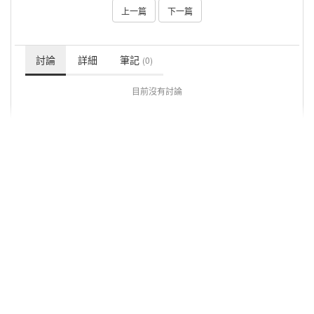
上一篇
下一篇
討論
詳細
筆記
(0)
目前沒有討論