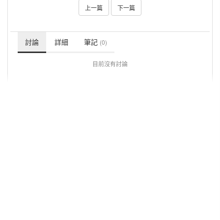
上一篇
下一篇
討論
詳細
筆記
(0)
目前沒有討論