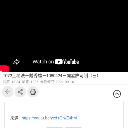
1072土地法－戴秀雄－1080424－開發許可制（三）
長度: 13:24,
瀏覽: 1326,
最近修訂: 2021-09-16
來源 :
https://youtu.be/ycd1OlwE4hM