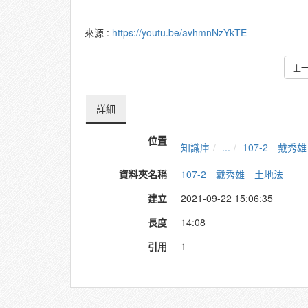
來源 :
https://youtu.be/avhmnNzYkTE
上
詳細
位置
知識庫
...
107-2－戴秀
資料夾名稱
107-2－戴秀雄－土地法
建立
2021-09-22 15:06:35
長度
14:08
引用
1