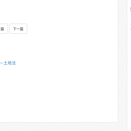
一篇
下一篇
雄－土地法