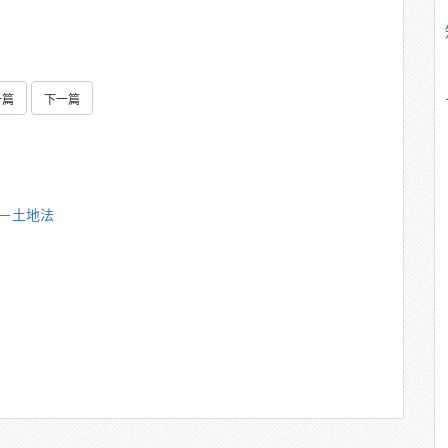
一篇
下一篇
雄－土地法