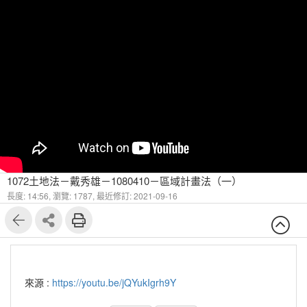
1072土地法－戴秀雄－1080410－區域計畫法（一）
長度: 14:56,
瀏覽: 1787,
最近修訂: 2021-09-16
來源 :
https://youtu.be/jQYukIgrh9Y