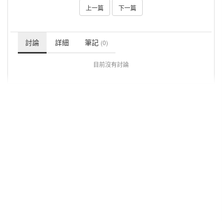
上一篇
下一篇
討論
詳細
筆記
(0)
目前沒有討論