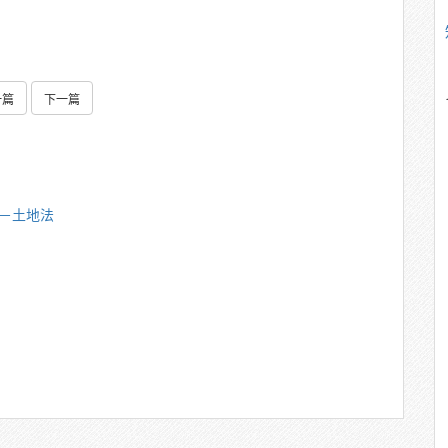
一篇
下一篇
雄－土地法