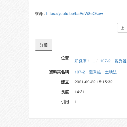
來源 :
https://youtu.be/baAeW8eOkew
上
詳細
位置
知識庫
...
107-2－戴秀
資料夾名稱
107-2－戴秀雄－土地法
建立
2021-09-22 15:15:32
長度
14:31
引用
1