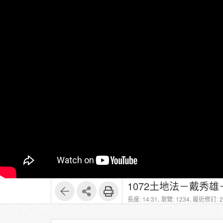
1072土地法－戴秀雄
長度: 14:31,
瀏覽: 1234,
最近修訂: 20