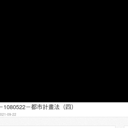
－1080522－都市計畫法（四）
21-09-22