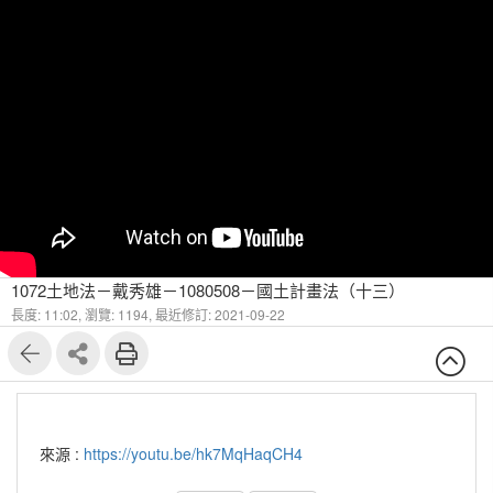
1072土地法－戴秀雄－1080508－國土計畫法（十三）
長度: 11:02,
瀏覽: 1194,
最近修訂: 2021-09-22
來源 :
https://youtu.be/hk7MqHaqCH4