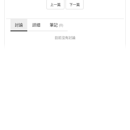
上一篇
下一篇
討論
詳細
筆記
(0)
目前沒有討論