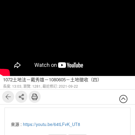
1072土地法－戴秀雄－1080605－土地徵收（四）
長度: 13:03,
瀏覽: 1281,
最近修訂: 2021-09-22
來源 :
https://youtu.be/64tLFvK_UT8