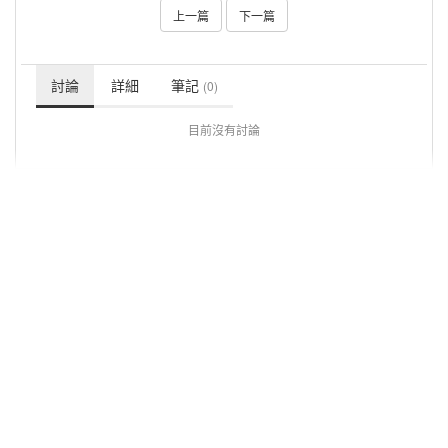
上一篇
下一篇
討論
詳細
筆記
(0)
目前沒有討論