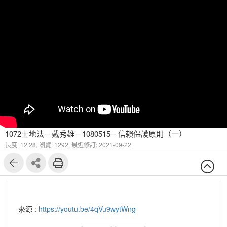
1072土地法－戴秀雄－1080515－信賴保護原則（一）
長度: 12:28,
瀏覽: 1292,
最近修訂: 2021-09-22
來源 :
https://youtu.be/4qVu9wytWng