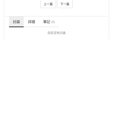
上一篇
下一篇
討論
詳細
筆記
(0)
目前沒有討論