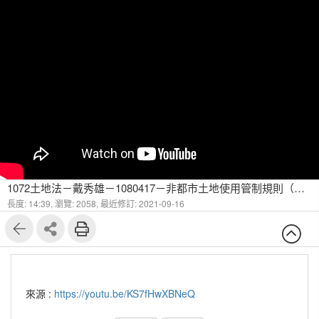
1072土地法－戴秀雄－1080417－非都市土地使用管制規則（一）
長度: 14:39,
瀏覽: 2058,
最近修訂: 2021-09-16
來源 :
https://youtu.be/KS7fHwXBNeQ