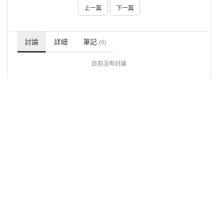
上一篇
下一篇
討論
詳細
筆記
(0)
目前沒有討論