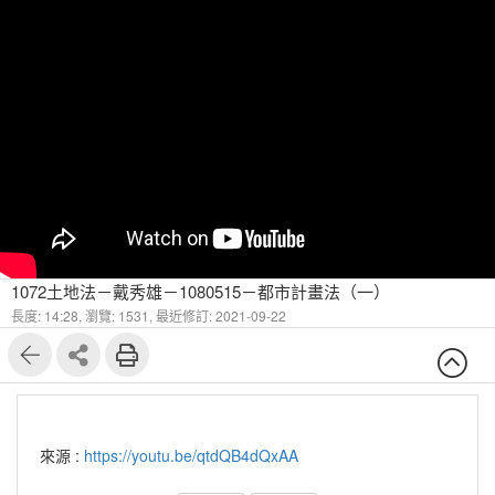
1072土地法－戴秀雄－1080515－都市計畫法（一）
長度: 14:28,
瀏覽: 1531,
最近修訂: 2021-09-22
來源 :
https://youtu.be/qtdQB4dQxAA