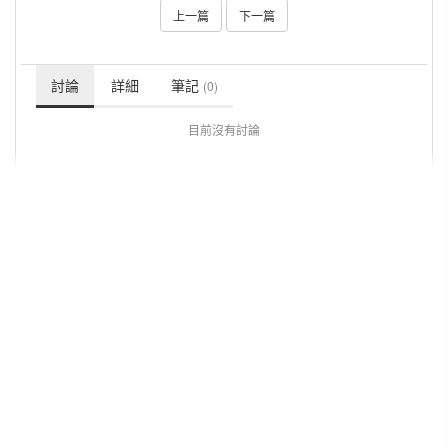
上一篇
下一篇
討論
詳細
筆記
(0)
目前沒有討論