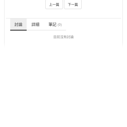
上一篇
下一篇
討論
詳細
筆記
(0)
目前沒有討論