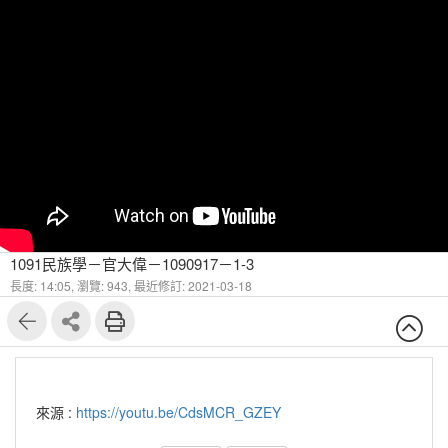
1091民族學－官大偉－1090917－1-3
長度: 14:05,
瀏覽: 943,
最近修訂: 2021-03-18
來源 :
https://youtu.be/CdsMCR_GZEY