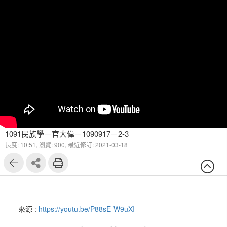
1091民族學－官大偉－1090917－2-3
長度: 10:51,
瀏覽: 900,
最近修訂: 2021-03-18
來源 :
https://youtu.be/P88sE-W9uXI