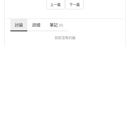
上一篇
下一篇
討論
詳細
筆記
(0)
目前沒有討論