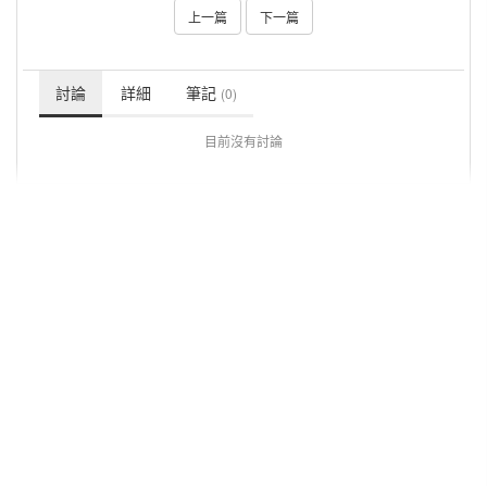
上一篇
下一篇
討論
詳細
筆記
(0)
目前沒有討論