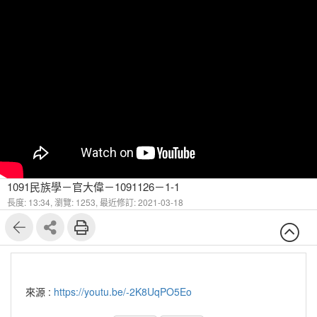
1091民族學－官大偉－1091126－1-1
長度: 13:34,
瀏覽: 1253,
最近修訂: 2021-03-18
來源 :
https://youtu.be/-2K8UqPO5Eo