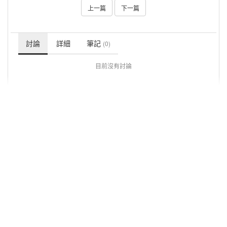
上一篇
下一篇
討論
詳細
筆記
(0)
目前沒有討論