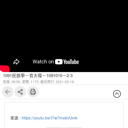
1091民族學－官大偉－1091015－2-3
長度: 09:55,
瀏覽: 1170,
最近修訂: 2021-03-18
來源 :
https://youtu.be/I7w7mx6vUmk