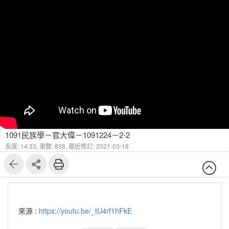
1091民族學－官大偉－1091224－2-2
長度: 14:33,
瀏覽: 838,
最近修訂: 2021-03-18
來源 :
https://youtu.be/_tU4rf1hFkE