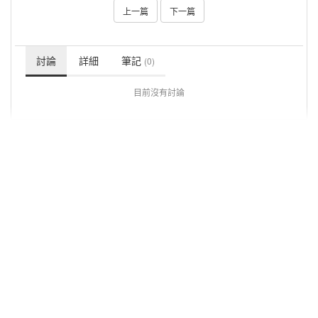
上一篇
下一篇
討論
詳細
筆記
(0)
目前沒有討論