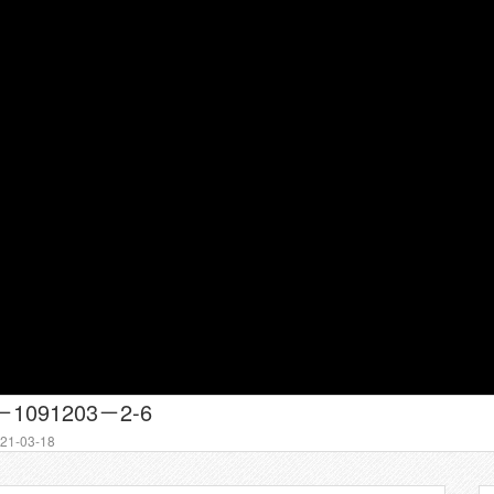
091203－2-6
1-03-18