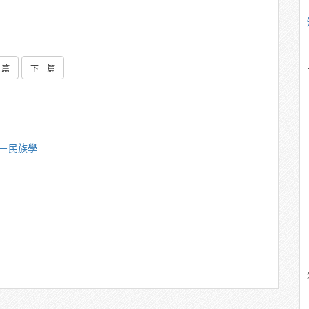
一篇
下一篇
偉－民族學