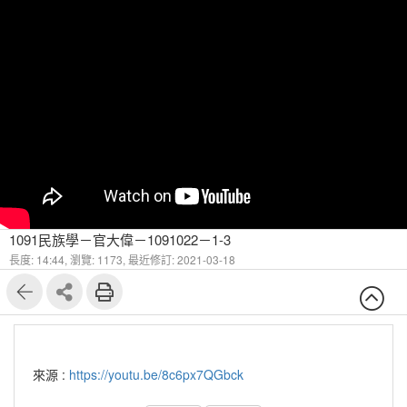
1091民族學－官大偉－1091022－1-3
長度: 14:44,
瀏覽: 1173,
最近修訂: 2021-03-18
來源 :
https://youtu.be/8c6px7QGbck