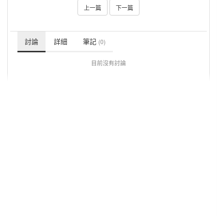
上一篇
下一篇
討論
詳細
筆記
(0)
目前沒有討論