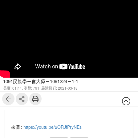
1091民族學－官大偉－1091224－1-1
長度: 01:44,
瀏覽: 791,
最近修訂: 2021-03-18
來源 :
https://youtu.be/2ORJfPryNEs