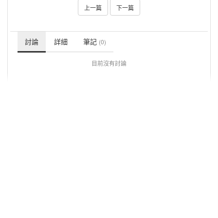
上一篇
下一篇
討論
詳細
筆記
(0)
目前沒有討論