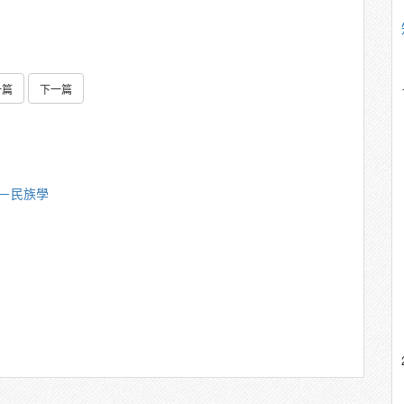
一篇
下一篇
偉－民族學