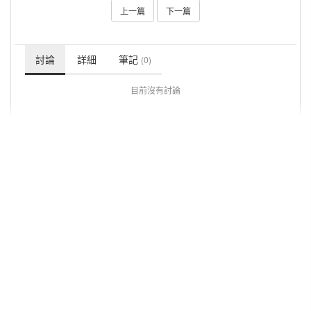
上一篇
下一篇
討論
詳細
筆記
(0)
目前沒有討論