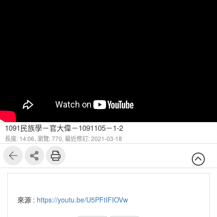
1091民族學－官大偉－1091105－1-2
長度: 14:06,
瀏覽: 770,
最近修訂: 2021-03-18
來源 :
https://youtu.be/U5PFtIFIOVw