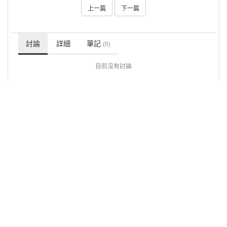
上一篇
下一篇
討論
詳細
筆記
(0)
目前沒有討論