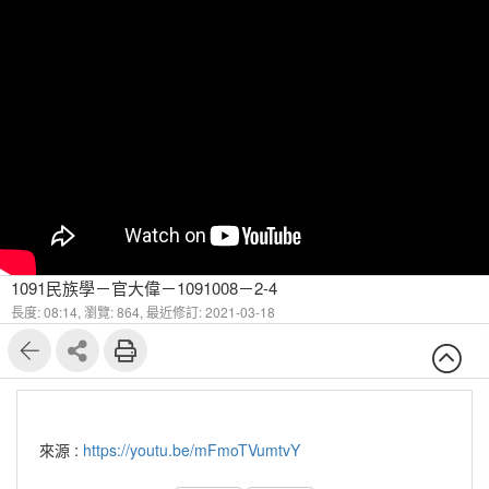
1091民族學－官大偉－1091008－2-4
長度: 08:14,
瀏覽: 864,
最近修訂: 2021-03-18
來源 :
https://youtu.be/mFmoTVumtvY