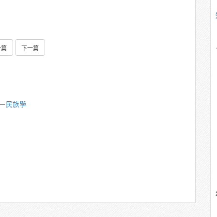
一篇
下一篇
偉－民族學