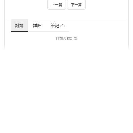
上一篇
下一篇
討論
詳細
筆記
(0)
目前沒有討論