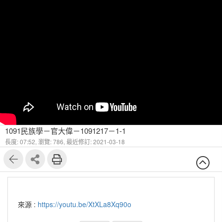
1091民族學－官大偉－1091217－1-1
長度: 07:52,
瀏覽: 786,
最近修訂: 2021-03-18
來源 :
https://youtu.be/XtXLa8Xq90o