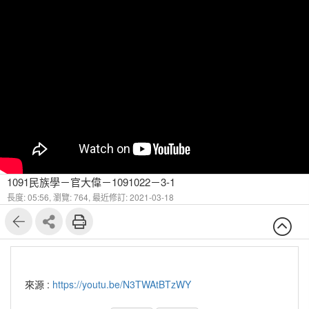
1091民族學－官大偉－1091022－3-1
長度: 05:56,
瀏覽: 764,
最近修訂: 2021-03-18
來源 :
https://youtu.be/N3TWAtBTzWY