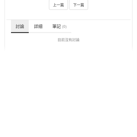
上一篇
下一篇
討論
詳細
筆記
(0)
目前沒有討論