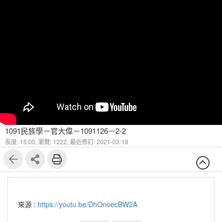
1091民族學－官大偉－1091126－2-2
長度: 15:00,
瀏覽: 1222,
最近修訂: 2021-03-18
來源 :
https://youtu.be/DhOnoecBW2A