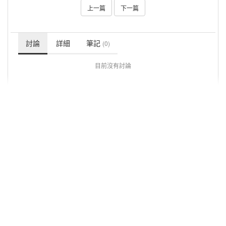
上一篇
下一篇
討論
詳細
筆記
(0)
目前沒有討論