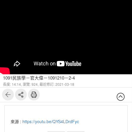
1091民族學－官大偉－1091210－2-4
長度: 14:14,
瀏覽: 924,
最近修訂: 2021-03-18
來源 :
https://youtu.be/QYS4LDrdFyc