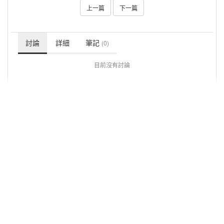
上一篇
下一篇
討論
詳細
筆記
(0)
目前沒有討論