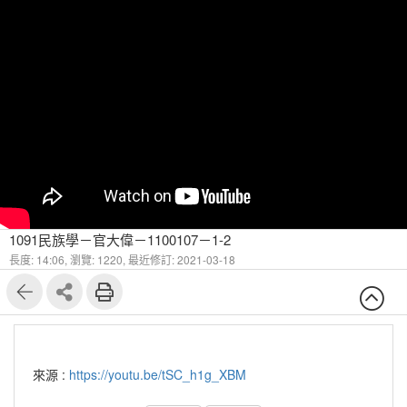
1091民族學－官大偉－1100107－1-2
長度: 14:06,
瀏覽: 1220,
最近修訂: 2021-03-18
來源 :
https://youtu.be/tSC_h1g_XBM