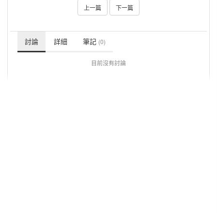
上一篇
下一篇
討論
詳細
筆記
(0)
目前沒有討論