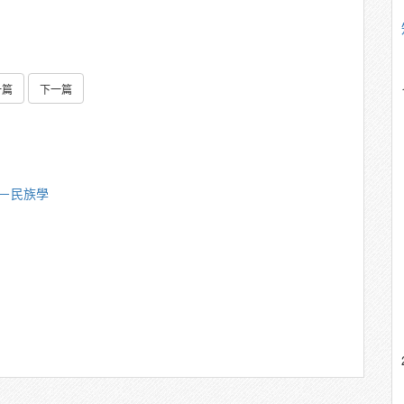
一篇
下一篇
偉－民族學