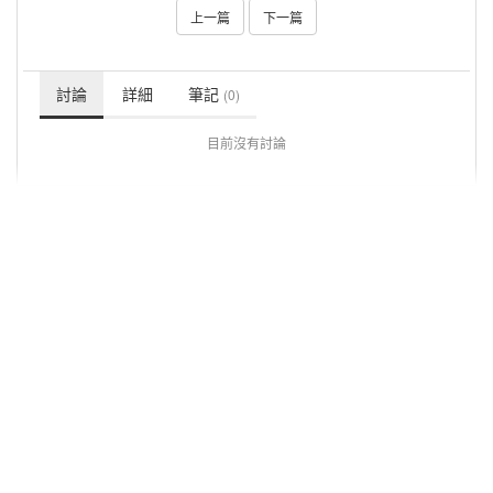
上一篇
下一篇
討論
詳細
筆記
(0)
目前沒有討論