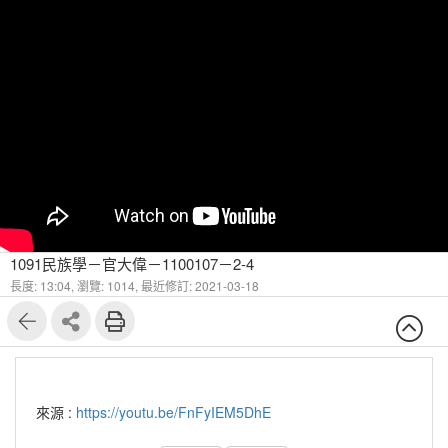
1091民族學－官大偉－1100107－2-4
長度: 13:04,
瀏覽: 1014,
最近修訂: 2021-03-18
來源 :
https://youtu.be/FnFyIEM5DhE