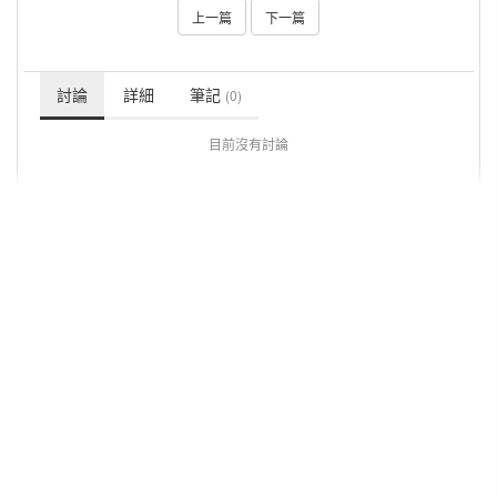
上一篇
下一篇
討論
詳細
筆記
(0)
目前沒有討論