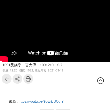
1091民族學－官大偉－1091210－2-7
長度: 12:25,
瀏覽: 1032,
最近修訂: 2021-03-18
來源 :
https://youtu.be/9pEriJUCgIY