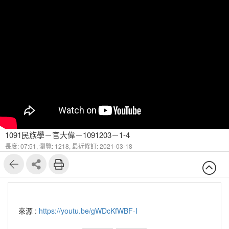
1091民族學－官大偉－1091203－1-4
長度: 07:51,
瀏覽: 1218,
最近修訂: 2021-03-18
來源 :
https://youtu.be/gWDcKfWBF-I