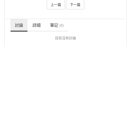
上一篇
下一篇
討論
詳細
筆記
(0)
目前沒有討論