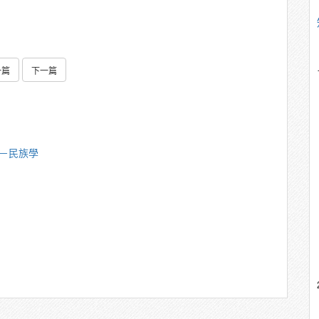
一篇
下一篇
偉－民族學