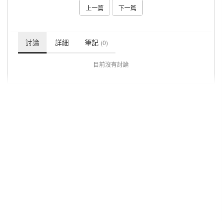
上一篇
下一篇
討論
詳細
筆記
(0)
目前沒有討論