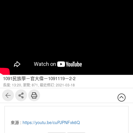
1091民族學－官大偉－1091119－2-2
長度: 13:20,
瀏覽: 871,
最近修訂: 2021-03-18
來源 :
https://youtu.be/cuPJPNFxk6Q