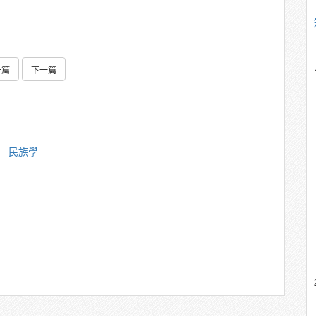
一篇
下一篇
偉－民族學