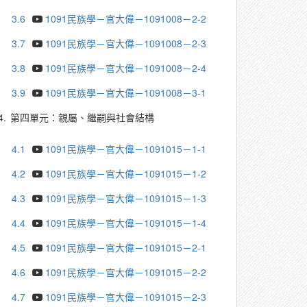
3.6
1091民族學－官大偉－1091008－2-2
3.7
1091民族學－官大偉－1091008－2-3
3.8
1091民族學－官大偉－1091008－2-4
3.9
1091民族學－官大偉－1091008－3-1
4.
第四單元：親屬、繼嗣與社會結構
4.1
1091民族學－官大偉－1091015－1-1
4.2
1091民族學－官大偉－1091015－1-2
4.3
1091民族學－官大偉－1091015－1-3
4.4
1091民族學－官大偉－1091015－1-4
4.5
1091民族學－官大偉－1091015－2-1
4.6
1091民族學－官大偉－1091015－2-2
4.7
1091民族學－官大偉－1091015－2-3