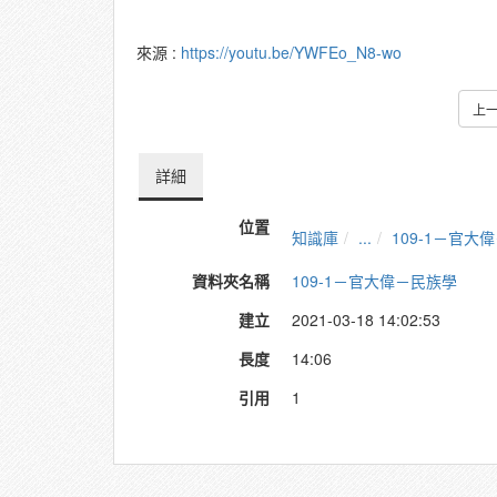
來源 :
https://youtu.be/YWFEo_N8-wo
上
詳細
位置
知識庫
...
109-1－官大
資料夾名稱
109-1－官大偉－民族學
建立
2021-03-18 14:02:53
長度
14:06
引用
1