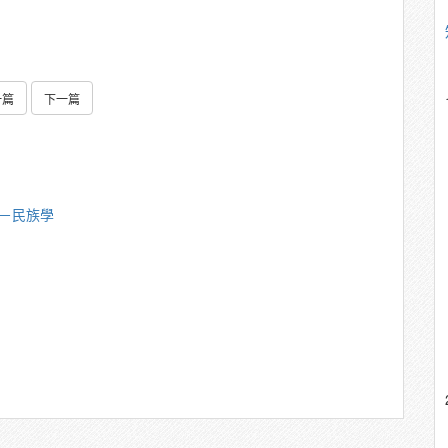
一篇
下一篇
偉－民族學