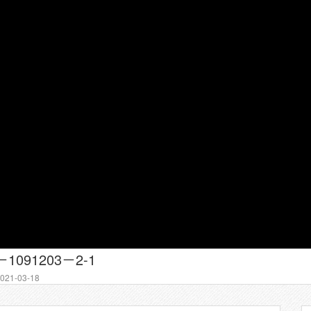
091203－2-1
21-03-18