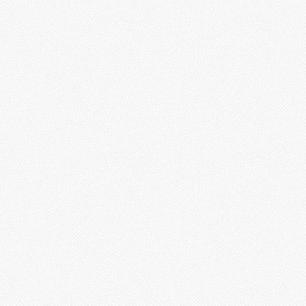
Finance and
Investment(EMI)